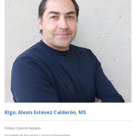
Klgo. Alexis Estévez Calderón, MS
Profesor Docente Asociado
Encargado de Educación Continua Kinesiología