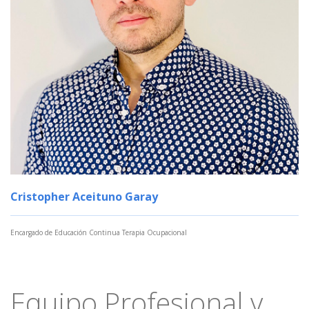
Cristopher Aceituno Garay
Encargado de Educación Continua Terapia Ocupacional
Equipo Profesional y