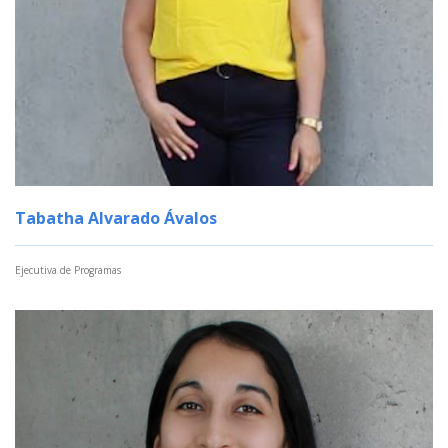
Tabatha Alvarado Ávalos
Ejecutiva de Programas