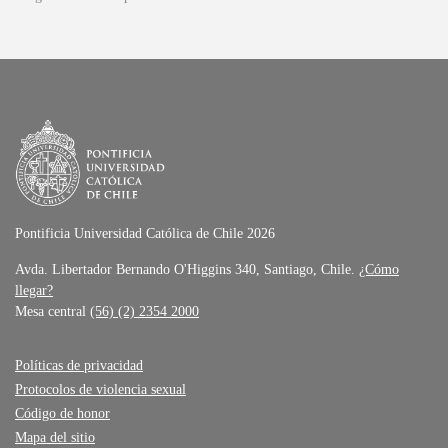
Pontificia Universidad Católica de Chile 2026
Avda. Libertador Bernando O'Higgins 340, Santiago, Chile.
¿Cómo
llegar?
Mesa central
(56) (2) 2354 2000
Políticas de privacidad
Protocolos de violencia sexual
Código de honor
Mapa del sitio