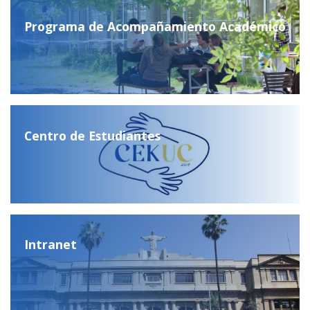
Programa de Acompañamiento Académico
Centro de Estudiantes
Intranet