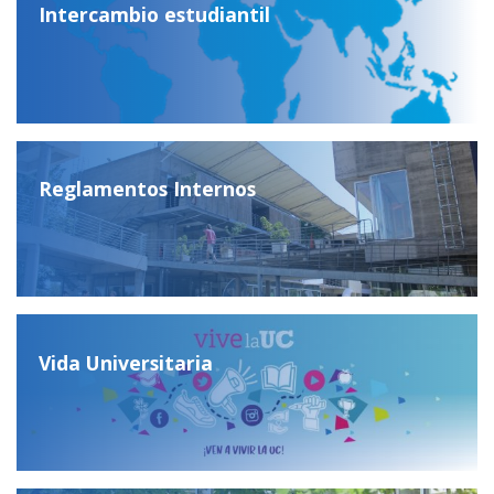
Intercambio estudiantil
Reglamentos Internos
Vida Universitaria