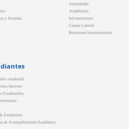
Autoridades
ios
Académicos
os y Jornadas
Infraestructura
Campo Laboral
Relaciones Internacionales
udiantes
bio estudiantil
ntos Internos
s Estudiantiles
versitaria
de Estudiantes
ma de Acompañamiento Académico