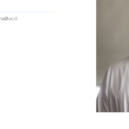
na@uc.cl