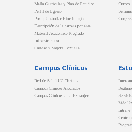
Malla Curricular y Plan de Estudios
Cursos
Perfil de Egreso
Seminar
Por qué estudiar Kinesiología
Congres
Descripción de la carrera por área
Material Académico Pregrado
Infraestructura
Calidad y Mejora Continua
Campos Clínicos
Est
Red de Salud UC Christus
Intercam
Campos Clínicos Asociados
Reglame
Campos Clínicos en el Extranjero
Servicio
Vida Uni
Intranet
Centro 
Progra