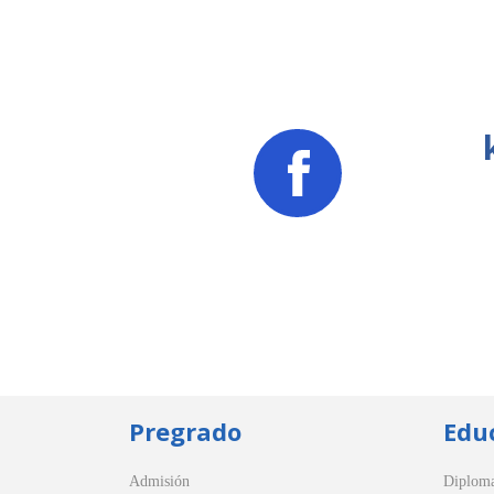
Pregrado
Edu
Admisión
Diplom