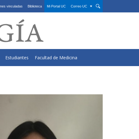
nes vinculadas
Biblioteca
Mi Portal UC
Correo UC
Estudiantes
Facultad de Medicina