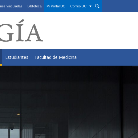
nes vinculadas
Biblioteca
Mi Portal UC
Correo UC
Estudiantes
Facultad de Medicina