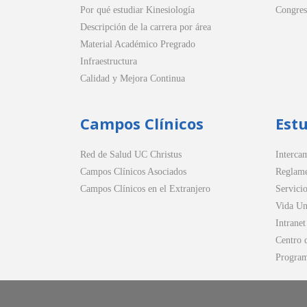
Por qué estudiar Kinesiología
Congres
Descripción de la carrera por área
Material Académico Pregrado
Infraestructura
Calidad y Mejora Continua
Campos Clínicos
Est
Red de Salud UC Christus
Intercam
Campos Clínicos Asociados
Reglame
Campos Clínicos en el Extranjero
Servicio
Vida Uni
Intranet
Centro 
Progra