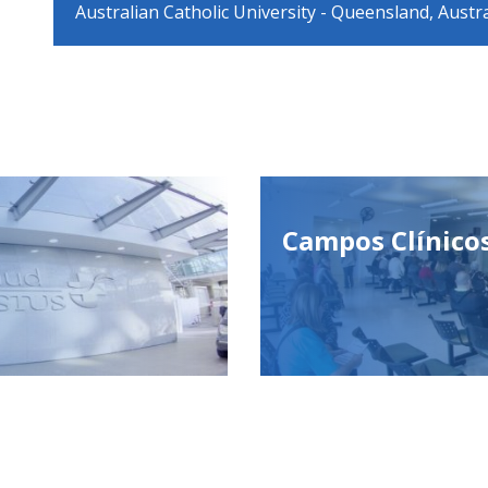
Australian Catholic University - Queensland, Austra
Campos Clínico