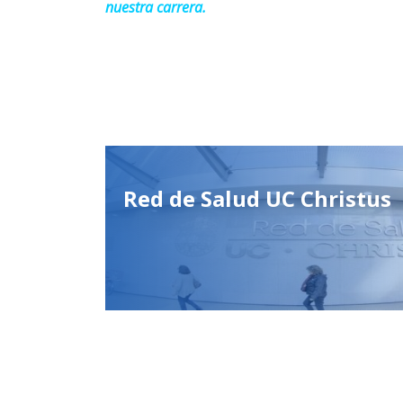
nuestra carrera.
Red de Salud UC Christus