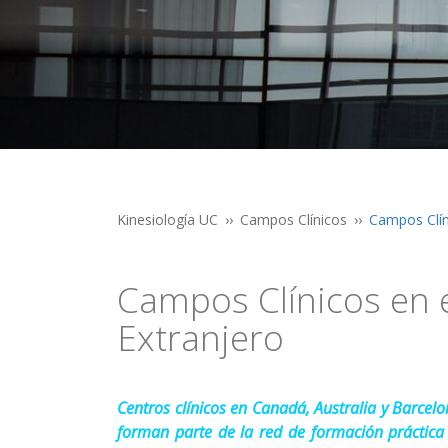
Kinesiología UC
Campos Clínicos
Campos Clín
Campos Clínicos en 
Extranjero
Centros clínicos en Canadá, Australia y Barcelo
forman parte de la red de formación práctica