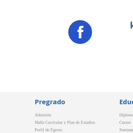
Pregrado
Edu
Admisión
Diplom
Malla Curricular y Plan de Estudios
Cursos
Perfil de Egreso
Seminar