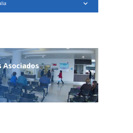
lia
s Asociados