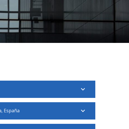
a, España