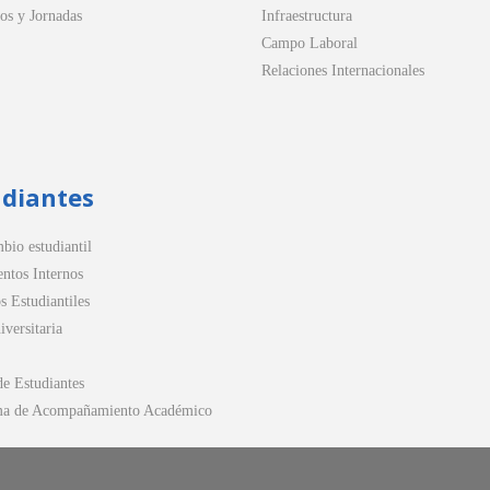
os y Jornadas
Infraestructura
Campo Laboral
Relaciones Internacionales
udiantes
bio estudiantil
ntos Internos
s Estudiantiles
versitaria
de Estudiantes
ma de Acompañamiento Académico