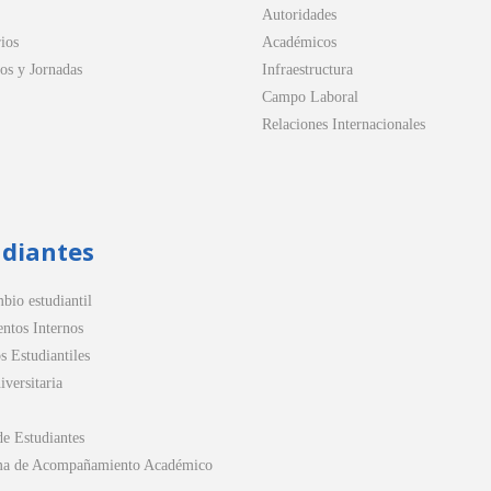
Autoridades
ios
Académicos
os y Jornadas
Infraestructura
Campo Laboral
Relaciones Internacionales
udiantes
bio estudiantil
ntos Internos
s Estudiantiles
versitaria
de Estudiantes
ma de Acompañamiento Académico