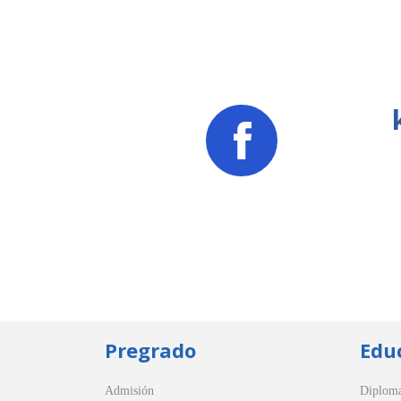
Pregrado
Edu
Admisión
Diplom