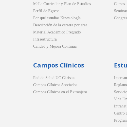
Malla Curricular y Plan de Estudios
Cursos
Perfil de Egreso
Seminar
Por qué estudiar Kinesiología
Congres
Descripción de la carrera por área
Material Académico Pregrado
Infraestructura
Calidad y Mejora Continua
Campos Clínicos
Est
Red de Salud UC Christus
Intercam
Campos Clínicos Asociados
Reglame
Campos Clínicos en el Extranjero
Servicio
Vida Uni
Intranet
Centro 
Progra