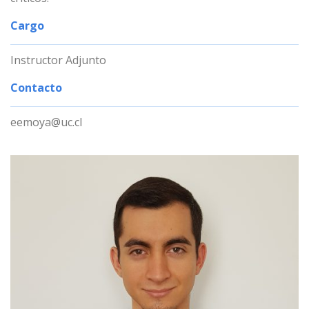
Cargo
Instructor Adjunto
Contacto
eemoya@uc.cl