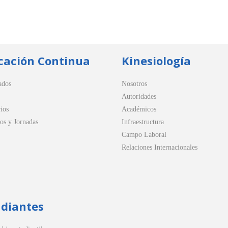
cación Continua
Kinesiología
ados
Nosotros
Autoridades
ios
Académicos
os y Jornadas
Infraestructura
Campo Laboral
Relaciones Internacionales
udiantes