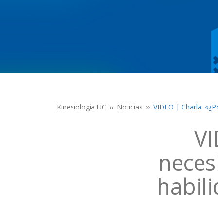
Kinesiología UC
Noticias
VIDEO | Charla: «¿P
VI
neces
habil