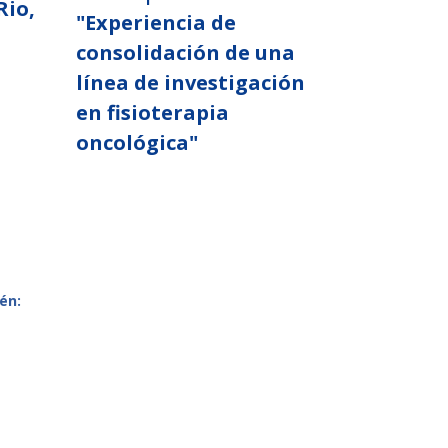
Rio,
"Experiencia de
consolidación de una
línea de investigación
en fisioterapia
oncológica"
én: