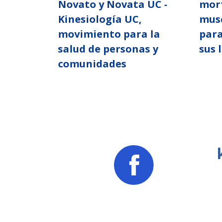
Novato y Novata UC -
morf
Kinesiología UC,
musc
movimiento para la
para
salud de personas y
sus 
comunidades