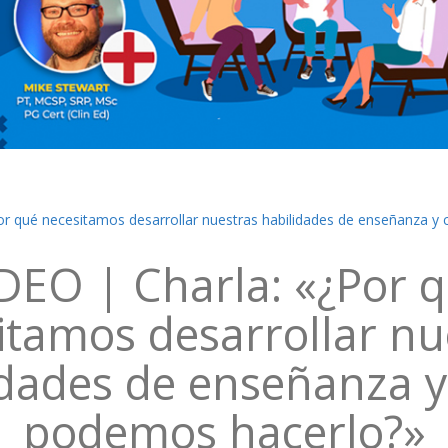
or qué necesitamos desarrollar nuestras habilidades de enseñanza 
DEO | Charla: «¿Por 
itamos desarrollar nu
idades de enseñanza 
podemos hacerlo?»