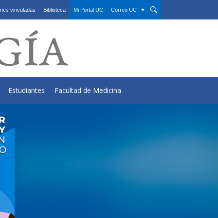
nes vinculadas
Biblioteca
Mi Portal UC
Correo UC
Estudiantes
Facultad de Medicina