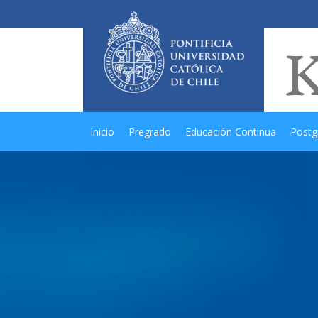
Inicio
Pregrado
Educación Continua
Postg