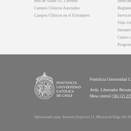
Red de Salud UC Christus
Intercam
Campos Clínicos Asociados
Reglame
Campos Clínicos en el Extranjero
Servicio
Vida Uni
Intranet
Centro 
Progra
Pontificia Universidad C
Avda. Libertador Bernan
Mesa central
(56) (2) 2
Optimizado para: Internet Explorer 11, Microsoft Edge 44, Fi