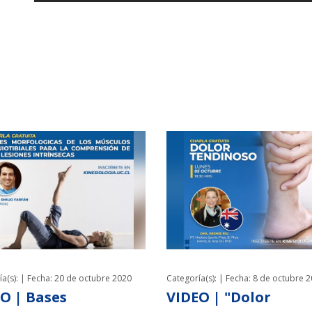
a(s): |
Fecha: 20 de octubre 2020
Categoría(s): |
Fecha: 8 de octubre 
O | Bases
VIDEO | "Dolor